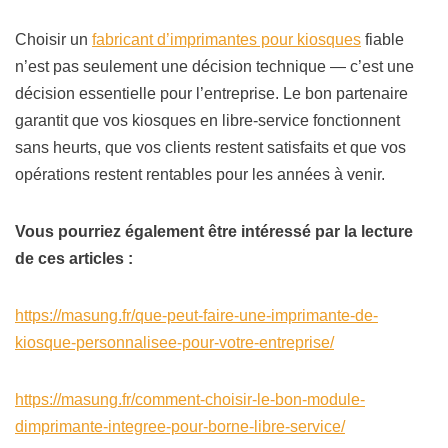
Choisir un
fabricant d’imprimantes pour kiosques
fiable
n’est pas seulement une décision technique — c’est une
décision essentielle pour l’entreprise. Le bon partenaire
garantit que vos kiosques en libre-service fonctionnent
sans heurts, que vos clients restent satisfaits et que vos
opérations restent rentables pour les années à venir.
Vous pourriez également être intéressé par la lecture
de ces articles :
https://masung.fr/que-peut-faire-une-imprimante-de-
kiosque-personnalisee-pour-votre-entreprise/
https://masung.fr/comment-choisir-le-bon-module-
dimprimante-integree-pour-borne-libre-service/