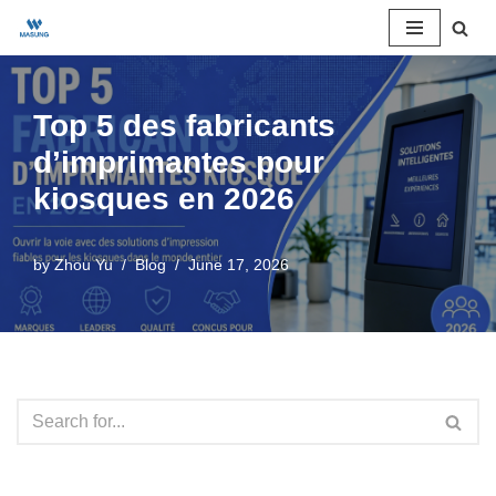
Skip
to
Top 5 des fabricants
content
d’imprimantes pour
kiosques en 2026
by
Zhou Yu
Blog
June 17, 2026