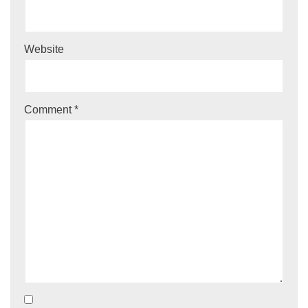
Website
Comment
*