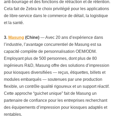
anti-bourrage et des fonctions de rétraction et de rétention.
Cela fait de Zebra le choix privilégié pour les applications
de libre-service dans le commerce de détail, la logistique
et la santé.
3.
Masung
(Chine)
— Avec 20 ans d’expérience dans
l’industrie, l’avantage concurrentiel de Masung est sa
capacité complète de personnalisation OEM/ODM.
Employant plus de 500 personnes, dont plus de 80
ingénieurs R&D, Masung offre des solutions d’impression
pour kiosques diversifiées — reçus, étiquettes, billets et
modules embarqués — soutenues par une production
flexible, un contrôle qualité rigoureux et un support réactif.
Cette approche “guichet unique” fait de Masung un
partenaire de confiance pour les entreprises recherchant
des équipements d’impression pour kiosques adaptés et
rentables.