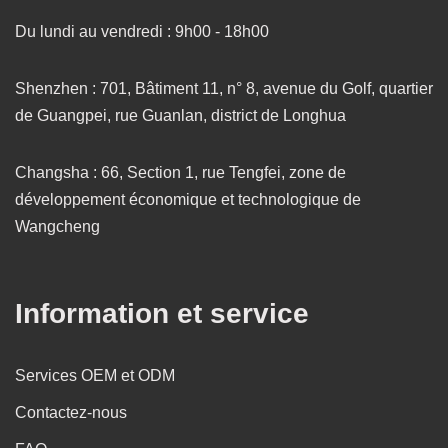
Du lundi au vendredi : 9h00 - 18h00
Shenzhen : 701, Bâtiment 11, n° 8, avenue du Golf, quartier
de Guangpei, rue Guanlan, district de Longhua
Changsha : 66, Section 1, rue Tengfei, zone de
développement économique et technologique de
Wangcheng
Information et service
Services OEM et ODM
Contactez-nous