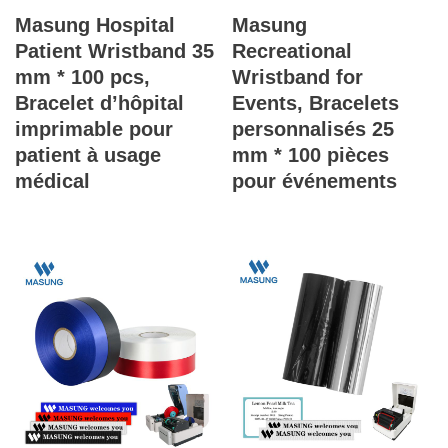
Masung Hospital
Masung
Patient Wristband 35
Recreational
mm * 100 pcs,
Wristband for
Bracelet d’hôpital
Events, Bracelets
imprimable pour
personnalisés 25
patient à usage
mm * 100 pièces
médical
pour événements