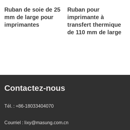
Ruban de soie de 25
Ruban pour
mm de large pour
imprimante à
imprimantes
transfert thermique
de 110 mm de large
Contactez-nous
Tél. : +86-18033404070
Courriel : lixy@masung.com.cn