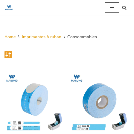
Skip
to
content
Home
\
Imprimantes à ruban
\
Consommables