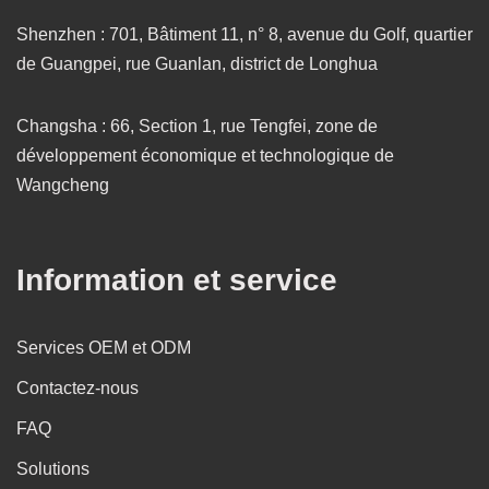
Shenzhen : 701, Bâtiment 11, n° 8, avenue du Golf, quartier
de Guangpei, rue Guanlan, district de Longhua
Changsha : 66, Section 1, rue Tengfei, zone de
développement économique et technologique de
Wangcheng
Information et service
Services OEM et ODM
Contactez-nous
FAQ
Solutions