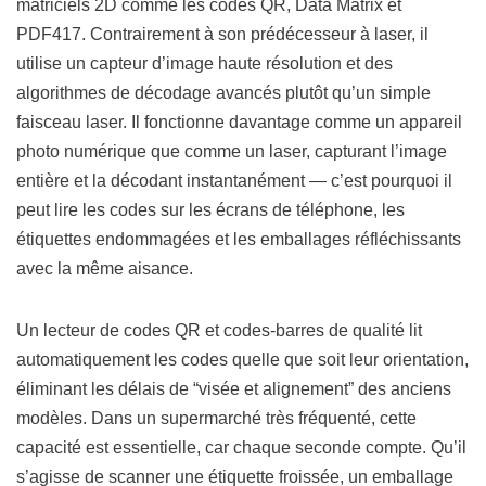
matriciels 2D comme les codes QR, Data Matrix et
PDF417. Contrairement à son prédécesseur à laser, il
utilise un capteur d’image haute résolution et des
algorithmes de décodage avancés plutôt qu’un simple
faisceau laser. Il fonctionne davantage comme un appareil
photo numérique que comme un laser, capturant l’image
entière et la décodant instantanément — c’est pourquoi il
peut lire les codes sur les écrans de téléphone, les
étiquettes endommagées et les emballages réfléchissants
avec la même aisance.
Un lecteur de codes QR et codes-barres de qualité lit
automatiquement les codes quelle que soit leur orientation,
éliminant les délais de “visée et alignement” des anciens
modèles. Dans un supermarché très fréquenté, cette
capacité est essentielle, car chaque seconde compte. Qu’il
s’agisse de scanner une étiquette froissée, un emballage