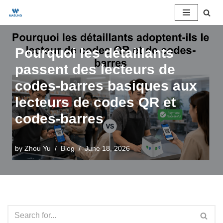
Skip
to
Pourquoi les détaillants
content
passent des lecteurs de
codes-barres basiques aux
lecteurs de codes QR et
codes-barres
by
Zhou Yu
Blog
June 18, 2026