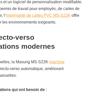
es et un logiciel de personnalisation modifiable.
permis de travail pour employés, de cartes de
, l’
imprimante de cartes PVC MS-S22K
offre
r les environnements exigeants.
recto-verso
sations modernes
onnelles, la Masung MS-S22K
machine
recto-verso automatique, améliorant
manuelles.
tions qui ont besoin de :