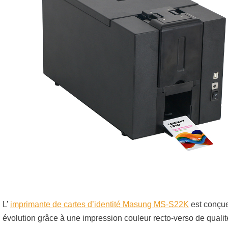
L’
imprimante de cartes d’identité Masung MS-S22K
est conçue
évolution grâce à une impression couleur recto-verso de qual