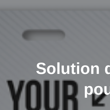
Solution 
pou