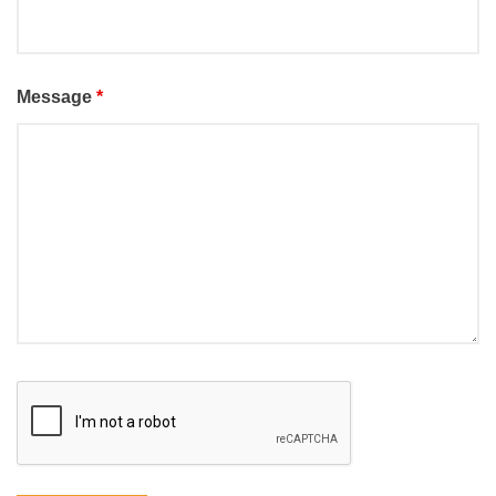
Message
*