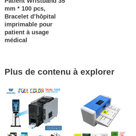
Patient Wristband 35
mm * 100 pcs,
Bracelet d’hôpital
imprimable pour
patient à usage
médical
Plus de contenu à explorer