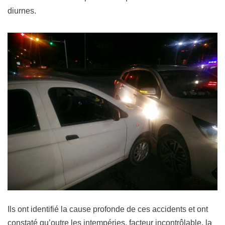
diurnes.
Ils ont identifié la cause profonde de ces accidents et ont
constaté qu’outre les intempéries, facteur incontrôlable, la