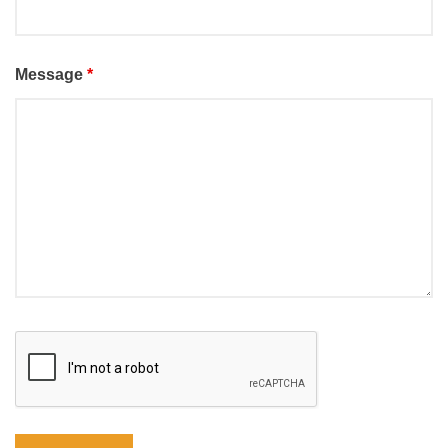
Message
*