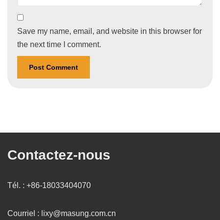
Save my name, email, and website in this browser for
the next time I comment.
Contactez-nous
Tél. : +86-18033404070
Courriel : lixy@masung.com.cn