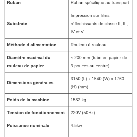
Ruban
Ruban spécifique au transport
Impression sur films
Substrate
réfléchissants de classe II, III,
IV et V
Méthode d’alimentation
Rouleau à rouleau
Diamètre maximal du
≤ 200 mm (tube en papier de
rouleau de papier
3 pouces au centre)
3150 (L) x 1540 (W) x 1760
Dimensions générales
(H) (mm)
Poids de la machine
1532 kg
Tension de fonctionnement
220V (50Hz)
Puissance nominale
4.5kw