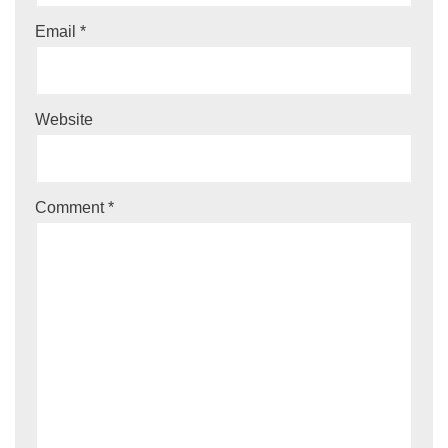
Email
*
Website
Comment
*