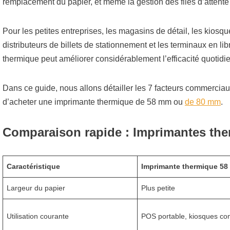
remplacement du papier, et même la gestion des files d’attente
Pour les petites entreprises, les magasins de détail, les kiosqu
distributeurs de billets de stationnement et les terminaux en li
thermique peut améliorer considérablement l’efficacité quotidi
Dans ce guide, nous allons détailler les 7 facteurs commerciau
d’acheter une imprimante thermique de 58 mm ou
de 80 mm
.
Comparaison rapide : Imprimantes th
Caractéristique
Imprimante thermique 5
Largeur du papier
Plus petite
Utilisation courante
POS portable, kiosques co