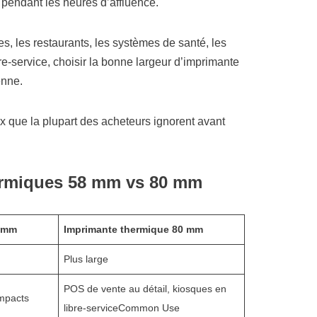
 pendant les heures d’affluence.
es, les restaurants, les systèmes de santé, les
bre-service, choisir la bonne largeur d’imprimante
enne.
x que la plupart des acheteurs ignorent avant
ermiques 58 mm vs 80 mm
8 mm
Imprimante thermique 80 mm
Plus large
POS de vente au détail, kiosques en
mpacts
libre-serviceCommon Use