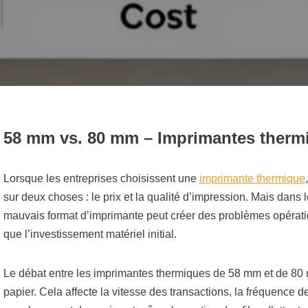
58 mm vs. 80 mm – Imprimantes therm
Lorsque les entreprises choisissent une
imprimante thermique
sur deux choses : le prix et la qualité d’impression. Mais dan
mauvais format d’imprimante peut créer des problèmes opératio
que l’investissement matériel initial.
Le débat entre les imprimantes thermiques de 58 mm et de 80
papier. Cela affecte la vitesse des transactions, la fréquence d