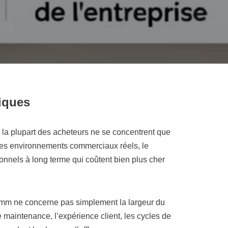
iques
, la plupart des acheteurs ne se concentrent que
s les environnements commerciaux réels, le
nnels à long terme qui coûtent bien plus cher
 mm ne concerne pas simplement la largeur du
e maintenance, l’expérience client, les cycles de