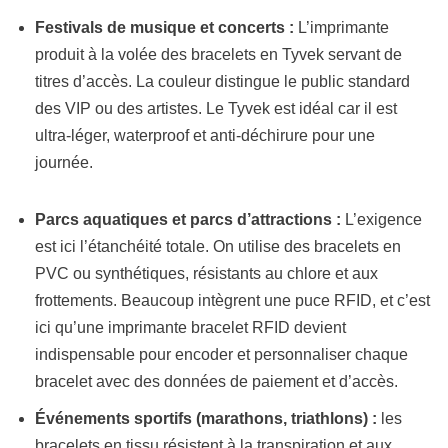
Festivals de musique et concerts :
L’imprimante
produit à la volée des bracelets en Tyvek servant de
titres d’accès. La couleur distingue le public standard
des VIP ou des artistes. Le Tyvek est idéal car il est
ultra-léger, waterproof et anti-déchirure pour une
journée.
Parcs aquatiques et parcs d’attractions :
L’exigence
est ici l’étanchéité totale. On utilise des bracelets en
PVC ou synthétiques, résistants au chlore et aux
frottements. Beaucoup intègrent une puce RFID, et c’est
ici qu’une imprimante bracelet RFID devient
indispensable pour encoder et personnaliser chaque
bracelet avec des données de paiement et d’accès.
Événements sportifs (marathons, triathlons) :
les
bracelets en tissu résistent à la transpiration et aux