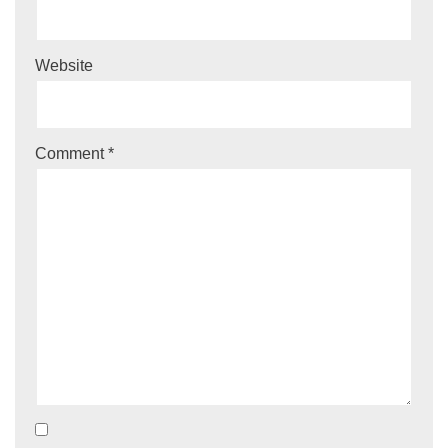
Website
Comment
*