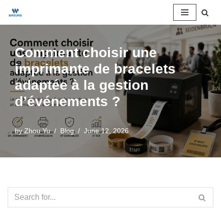
Skip
to
Comment choisir une
content
imprimante de bracelets
adaptée à la gestion
d’événements ?
by
Zhou Yu
Blog
June 12, 2026